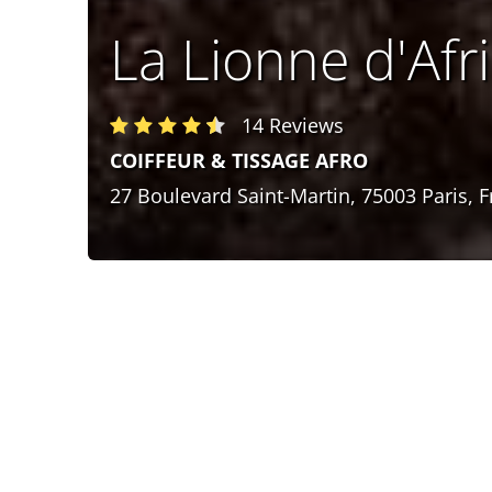
La Lionne d'Afr
14 Reviews
COIFFEUR & TISSAGE AFRO
27 Boulevard Saint-Martin, 75003 Paris, 
Les liens rapides pour ne pas
perdre une seconde