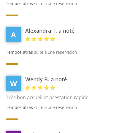
Tempos atrás
suite à une réservation
Alexandra T. a noté
A
Tempos atrás
suite à une réservation
Wendy B. a noté
W
Très bon accueil et prestation rapide.
Tempos atrás
suite à une réservation