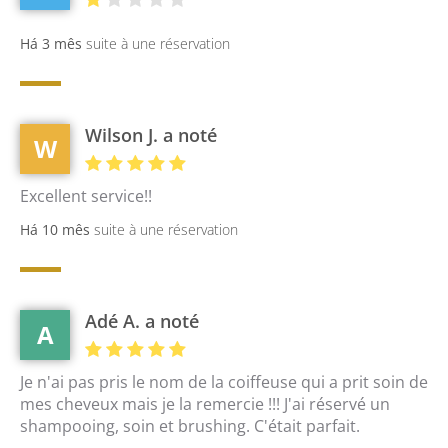
PAGINA INICIAL
Há 3 mês
suite à une réservation
GALERIA
SERVIÇOS
Wilson J. a noté
W
COMENTÁRIOS
Excellent service!!
CONTATO
Há 10 mês
suite à une réservation
Adé A. a noté
A
Je n'ai pas pris le nom de la coiffeuse qui a prit soin de
mes cheveux mais je la remercie !!! J'ai réservé un
shampooing, soin et brushing. C'était parfait.